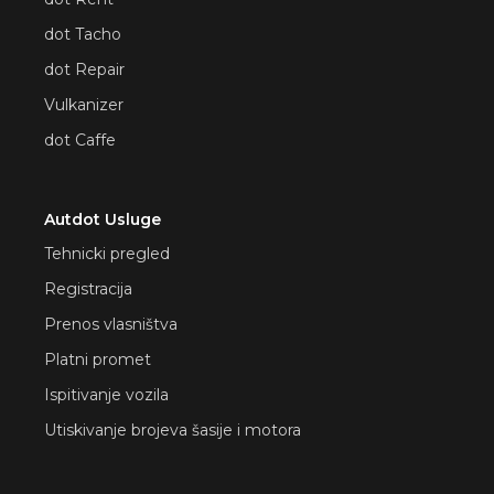
dot Tacho
dot Repair
Vulkanizer
dot Caffe
Autdot Usluge
Tehnicki pregled
Registracija
Prenos vlasništva
Platni promet
Ispitivanje vozila
Utiskivanje brojeva šasije i motora