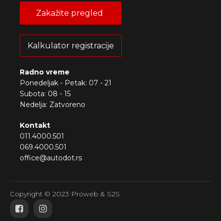
Zakažite pregled
Kalkulator registracije
Radno vreme
Ponedeljak - Petak: 07 - 21
Subota: 08 - 15
Nedelja: Zatvoreno
Kontakt
011.4000.501
069.4000.501
office@autodot.rs
Copyright © 2023 Proweb & S2S